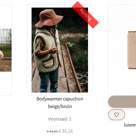
Korting
Bodywarmer capuchon
beige/bruin
Voorraad: 1
luiere
€ 35,16
€ 43,95