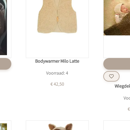
Bodywarmer Milo Latte
Voorraad: 4
€ 42,50
Wiegde
Voo
€