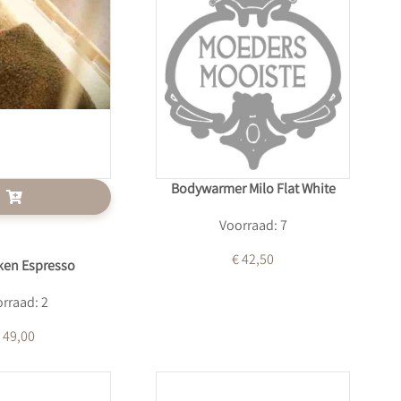
Bodywarmer Milo Flat White
Voorraad: 7
€ 42,50
ken Espresso
rraad: 2
 49,00