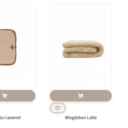
tui caramel
Wiegdeken Latte