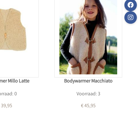
er Millo Latte
Bodywarmer Macchiato
rraad: 0
Voorraad: 3
 39,95
€ 45,95