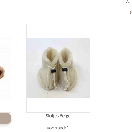
Voo
€
Slofjes Beige
Voorraad: 1