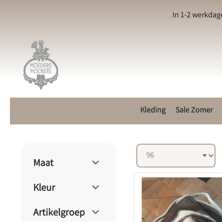
In 1-2 werkdag
Kleding
Sale Zomer
Maat
Kleur
Artikelgroep