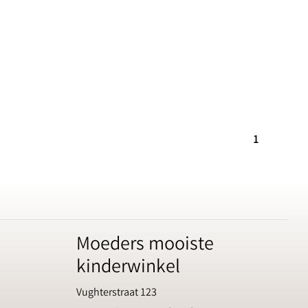
1
Moeders mooiste
kinderwinkel
Vughterstraat 123