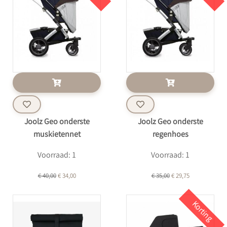
Joolz Geo onderste
Joolz Geo onderste
muskietennet
regenhoes
Voorraad: 1
Voorraad: 1
€ 40,00
€ 34,00
€ 35,00
€ 29,75
Korting