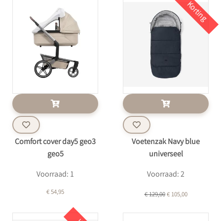
Korting
Comfort cover day5 geo3
Voetenzak Navy blue
geo5
universeel
Voorraad: 1
Voorraad: 2
€ 54,95
€ 129,00
€ 105,00