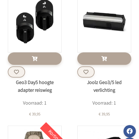
Geo3 Day5 hoogte
Joolz Geo3/5 led
adapter reiswieg
verlichting
Voorraad: 1
Voorraad: 1
€ 39,95
€ 39,95
Korting