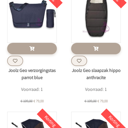
Joolz Geo verzorgingstas
Joolz Geo slaapzak hippo
parrot blue
anthracite
Voorraad: 1
Voorraad: 1
€ 109,00
€ 79,00
€ 109,00
€ 79,00
Korting
Korting