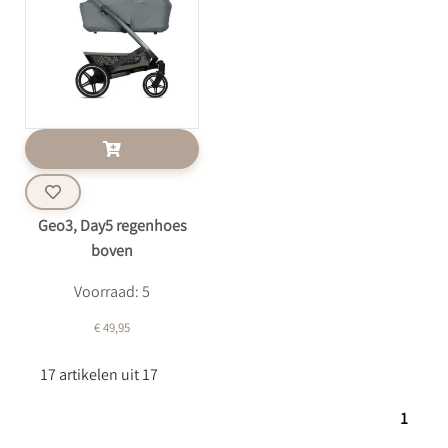
Geo3, Day5 regenhoes
boven
Voorraad: 5
€ 49,95
17 artikelen uit 17
1