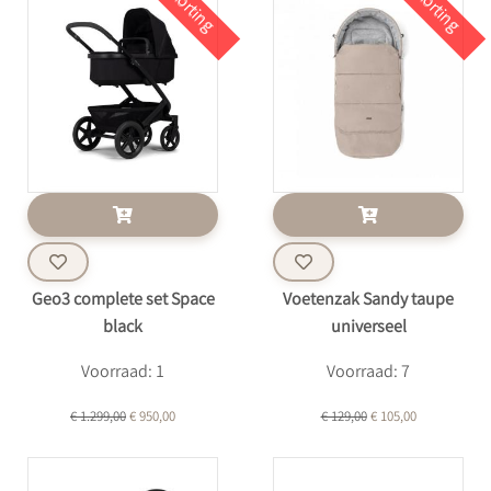
Korting
Korting
Geo3 complete set Space
Voetenzak Sandy taupe
black
universeel
Voorraad: 1
Voorraad: 7
€ 1.299,00
€ 950,00
€ 129,00
€ 105,00