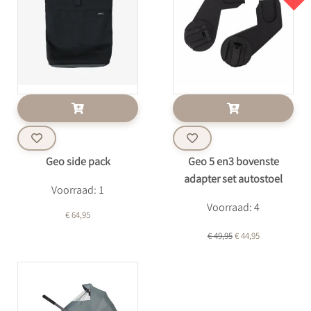
Geo side pack
Geo 5 en3 bovenste
adapter set autostoel
Voorraad: 1
Voorraad: 4
€ 64,95
€ 49,95
€ 44,95