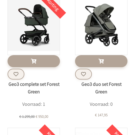
Korting
Geo3 complete set Forest
Geo3 duo set Forest
Green
Green
Voorraad: 1
Voorraad: 0
€ 147,95
€ 1.299,00
€ 950,00