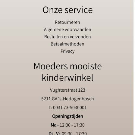
Onze service
Retourneren
Algemene voorwaarden
Bestellen en verzenden
Betaalmethoden
Privacy
Moeders mooiste
kinderwinkel
Vughterstraat 123
5211 GA 's-Hertogenbosch
T: 0031 73-5030001
Openingstijden
Ma
- 12:00 - 17:30
Di
-
Vr
09:30 - 17:30