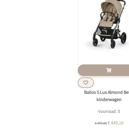
Balios S Lux Almond Be
kinderwagen
Voorraad: 0
€ 449,10
€ 499,00