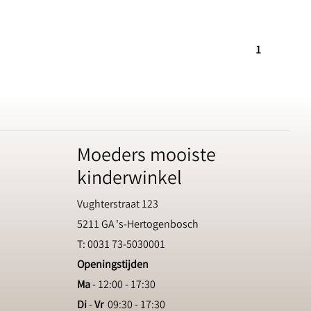
1
Moeders mooiste
kinderwinkel
Vughterstraat 123
5211 GA 's-Hertogenbosch
T: 0031 73-5030001
Openingstijden
Ma
- 12:00 - 17:30
Di
-
Vr
09:30 - 17:30