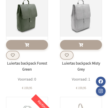
Luiertas backpack Forest
Luiertas backpack Misty
Green
Grey
Voorraad: 0
Voorraad: 1
€ 159,95
€ 159,95
Korting