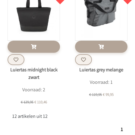
Luiertas midnight black
Luiertas grey melange
zwart
Voorraad: 1
Voorraad: 2
€ 119,95
€ 99,95
€ 129,95
€ 110,46
12 artikelen uit 12
1