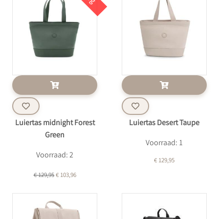
Luiertas midnight Forest
Luiertas Desert Taupe
Green
Voorraad: 1
Voorraad: 2
€ 129,95
€ 129,95
€ 103,96