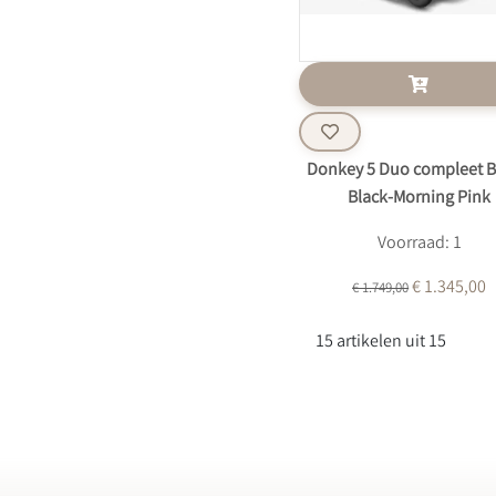
Donkey 5 Duo compleet B
Black-Morning Pink
Voorraad: 1
€ 1.345,00
€ 1.749,00
15 artikelen uit 15