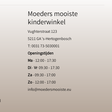
Moeders mooiste
kinderwinkel
Vughterstraat 123
5211 GA 's-Hertogenbosch
T: 0031 73-5030001
Openingstijden
Ma
- 12:00 - 17:30
Di
-
Vr
09:30 - 17:30
Za
- 09:30 - 17:00
Zo
- 12:00 - 17:00
info@moedersmooiste.eu
l