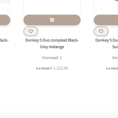
lack-
Donkey 5 Duo compleet Black-
Donkey 5 Du
Grey melange
Sun
Voorraad: 1
Voo
€ 1.325,00
€ 1.749,00
€ 1.749,