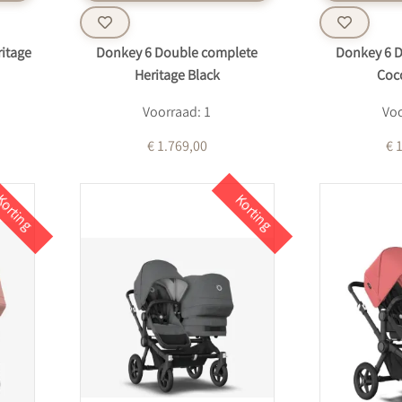
ritage
Donkey 6 Double complete
Donkey 6 
Heritage Black
Coc
Voorraad: 1
Voo
€ 1.769,00
€ 
orting
Korting