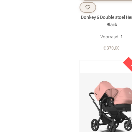
Donkey 6 Double stoel He
Black
Voorraad: 1
€ 370,00
K