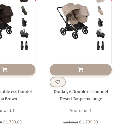
ouble ess bundel
Donkey 6 Double ess bundel
oa Brown
Desert Taupe melange
rraad: 0
Voorraad: 1
€ 1.799,00
€ 1.799,00
00
€ 2.153,00