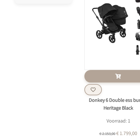
Donkey 6 Double ess bu
Heritage Black
Voorraad: 1
€ 1.799,00
€ 2.153,00