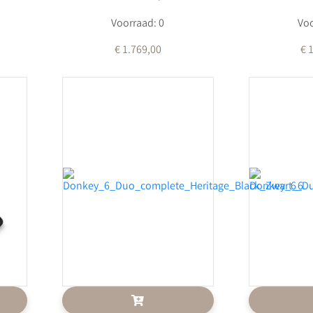
Voorraad: 0
Voo
€ 1.769,00
€ 