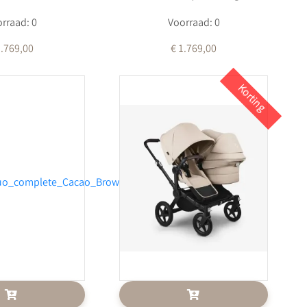
rraad: 0
Voorraad: 0
1.769,00
€ 1.769,00
Korting