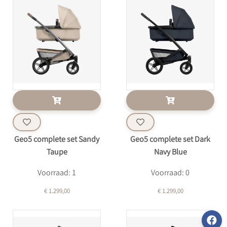
Geo5 complete set Sandy
Geo5 complete set Dark
Taupe
Navy Blue
Voorraad: 1
Voorraad: 0
€ 1.299,00
€ 1.299,00