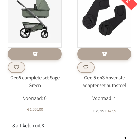
Geo5 complete set Sage
Geo 5 en3 bovenste
Green
adapter set autostoel
Voorraad: 0
Voorraad: 4
€ 1.299,00
€ 49,95
€ 44,95
8 artikelen uit 8