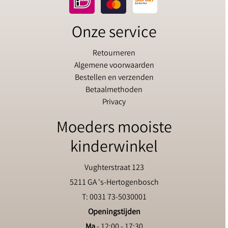
Onze service
Retourneren
Algemene voorwaarden
Bestellen en verzenden
Betaalmethoden
Privacy
Moeders mooiste
kinderwinkel
Vughterstraat 123
5211 GA 's-Hertogenbosch
T: 0031 73-5030001
Openingstijden
Ma
- 12:00 - 17:30