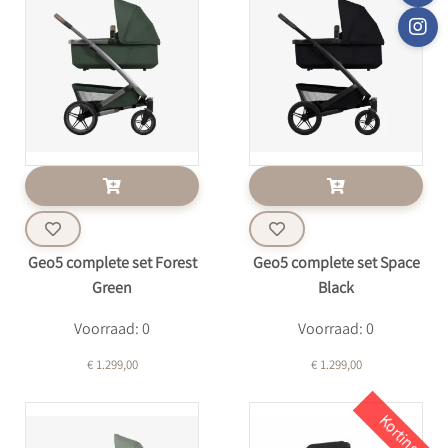
Geo5 complete set Forest
Geo5 complete set Space
Green
Black
Voorraad: 0
Voorraad: 0
€ 1.299,00
€ 1.299,00
Korting