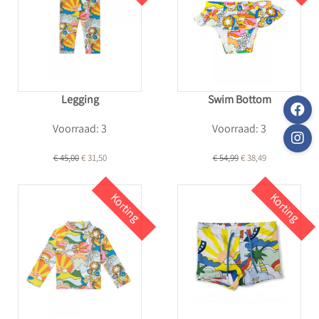
Legging
Swim Bottom
Voorraad: 3
Voorraad: 3
€ 45,00
€ 31,50
€ 54,99
€ 38,49
Korting
Korting