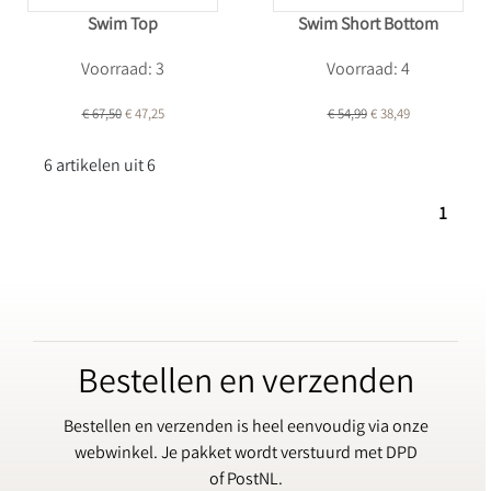
Swim Top
Swim Short Bottom
Voorraad: 3
Voorraad: 4
€ 67,50
€ 47,25
€ 54,99
€ 38,49
6 artikelen uit 6
1
Bestellen en verzenden
Bestellen en verzenden is heel eenvoudig via onze
webwinkel. Je pakket wordt verstuurd met DPD
of PostNL.