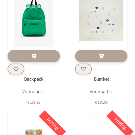
Backpack
Blanket
Voorraad: 1
Voorraad: 2
€ 139,95
€ 130,00
Korting
Korting