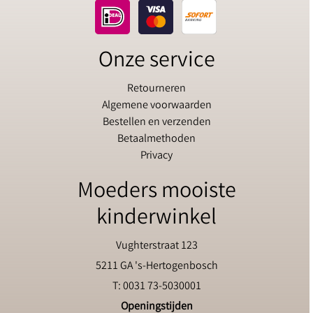
Onze service
Retourneren
Algemene voorwaarden
Bestellen en verzenden
Betaalmethoden
Privacy
Moeders mooiste
kinderwinkel
Vughterstraat 123
5211 GA 's-Hertogenbosch
T: 0031 73-5030001
Openingstijden