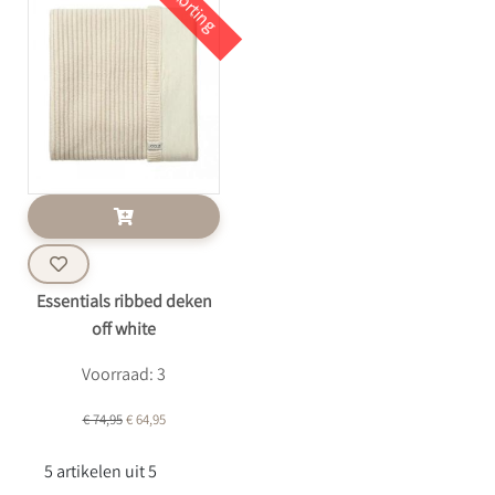
Korting
Essentials ribbed deken
off white
Voorraad: 3
€ 74,95
€ 64,95
5 artikelen uit 5