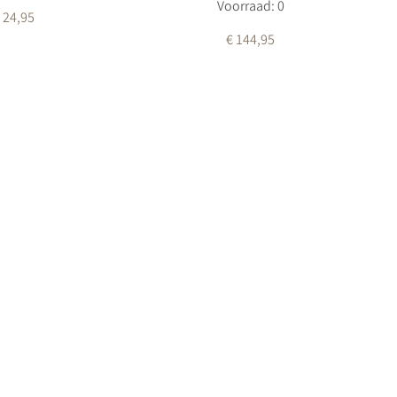
Voorraad: 0
 24,95
€ 144,95