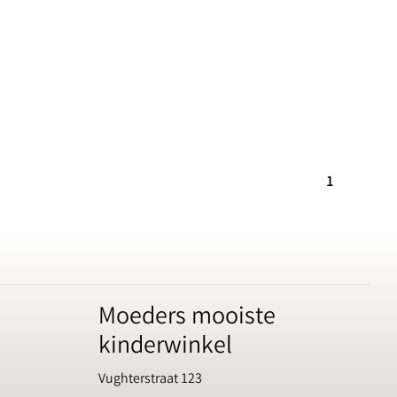
1
Moeders mooiste
kinderwinkel
Vughterstraat 123