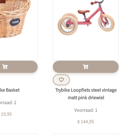
ike Basket
Trybike Loopfiets steel vintage
matt pink driewiel
rraad: 2
Voorraad: 1
 19,95
€ 144,95