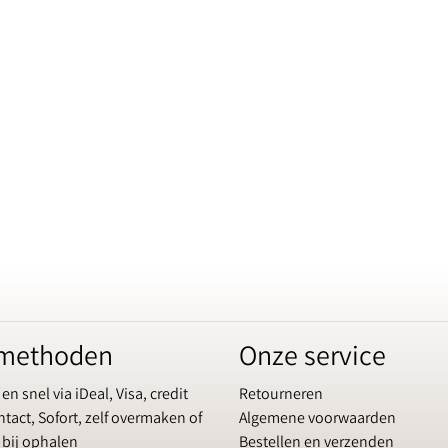
lmethoden
Onze service
 en snel via iDeal, Visa, credit
Retourneren
tact, Sofort, zelf overmaken of
Algemene voorwaarden
 bij ophalen
Bestellen en verzenden