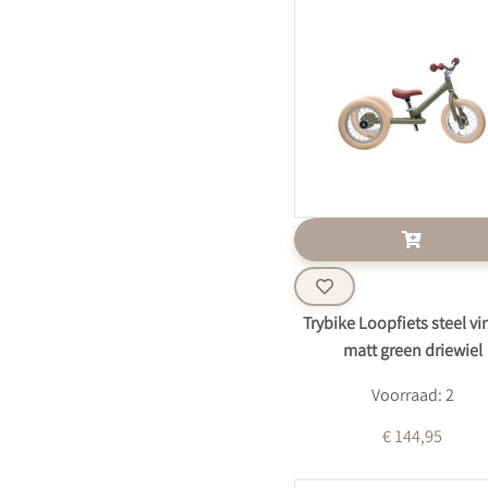
Trybike Loopfiets steel vi
matt green driewiel
Voorraad: 2
€ 144,95