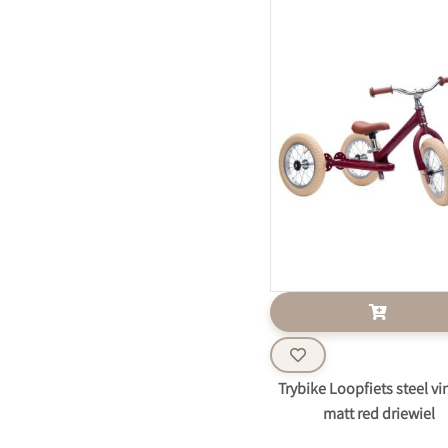
Trybike Loopfiets steel vi
matt red driewiel