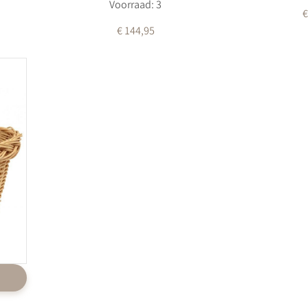
Voorraad: 3
€
€ 144,95