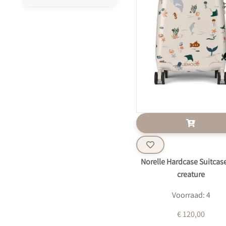
Norelle Hardcase Suitcas
creature
Voorraad: 4
€ 120,00