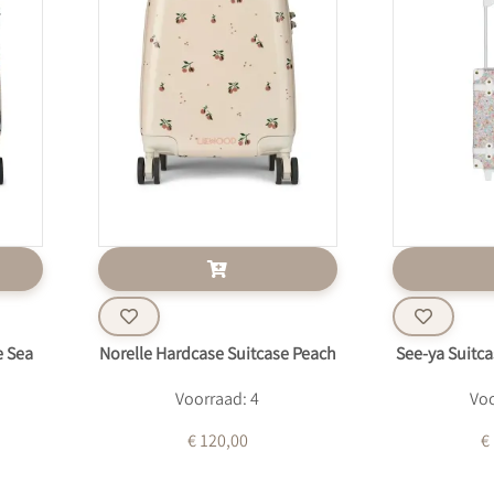
e Sea
Norelle Hardcase Suitcase Peach
See-ya Suitcas
Voorraad: 4
Voo
€ 120,00
€