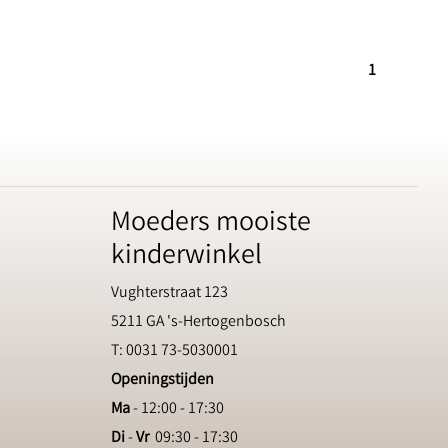
1
Moeders mooiste
kinderwinkel
Vughterstraat 123
5211 GA 's-Hertogenbosch
T: 0031 73-5030001
Openingstijden
Ma
- 12:00 - 17:30
Di
-
Vr
09:30 - 17:30