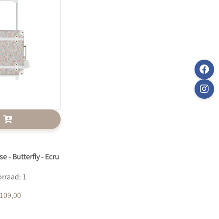
e - Butterfly - Ecru
rraad: 1
 109,00