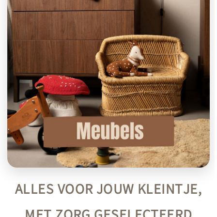
ALLES VOOR JOUW KLEINTJE,
MET ZORG GESELECTEERD