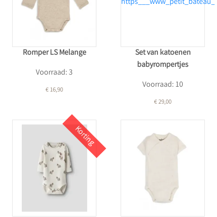
Romper LS Melange
Set van katoenen
babyrompertjes
Voorraad: 3
Voorraad: 10
€ 16,90
€ 29,00
Korting