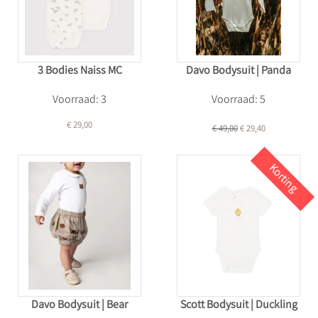
3 Bodies Naiss MC
Davo Bodysuit | Panda
Voorraad: 3
Voorraad: 5
€ 29,00
€ 49,00
€ 29,40
Korting
Davo Bodysuit | Bear
Scott Bodysuit | Duckling