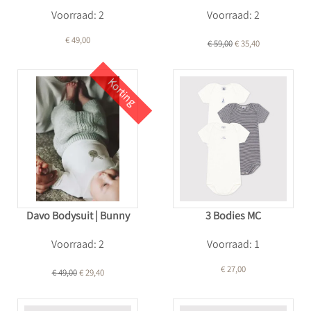
Voorraad: 2
Voorraad: 2
€ 49,00
€ 59,00
€ 35,40
Korting
Davo Bodysuit | Bunny
3 Bodies MC
Voorraad: 2
Voorraad: 1
€ 27,00
€ 49,00
€ 29,40