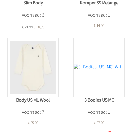
Slim Body
Romper SS Melange
Voorraad: 6
Voorraad: 1
€ 14,90
€ 21,99
€ 10,99
Body US ML Wool
3 Bodies US MC
Voorraad: 7
Voorraad: 1
€ 25,00
€ 27,00