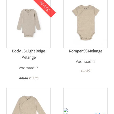
Korting
Body LS Light Beige
Romper SS Melange
Melange
Voorraad: 1
Voorraad: 2
€ 14,90
€ 35,50
€ 17,75