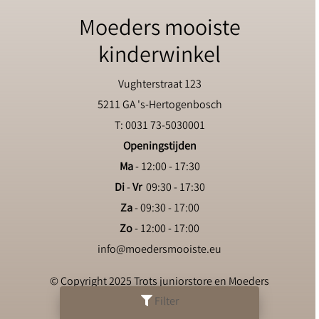
Moeders mooiste
kinderwinkel
Vughterstraat 123
5211 GA 's-Hertogenbosch
T: 0031 73-5030001
Openingstijden
Ma
- 12:00 - 17:30
Di
-
Vr
09:30 - 17:30
Za
- 09:30 - 17:00
Zo
- 12:00 - 17:00
info@moedersmooiste.eu
© Copyright 2025 Trots juniorstore en Moeders
Mooiste kinderwinkel
Filter