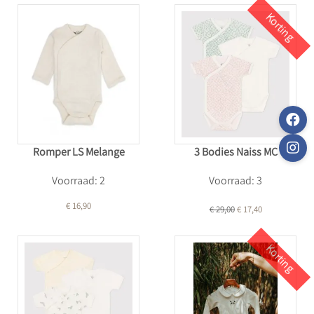
Korting
Romper LS Melange
3 Bodies Naiss MC
Voorraad: 2
Voorraad: 3
€ 16,90
€ 29,00
€ 17,40
Korting