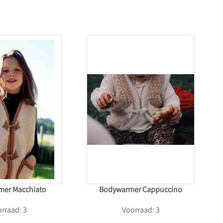
mer Macchiato
Bodywarmer Cappuccino
rraad: 3
Voorraad: 3