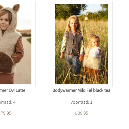
mer Ovi Latte
Bodywarmer Milo Fel black tea
rraad: 4
Voorraad: 1
 79,95
€ 39,95