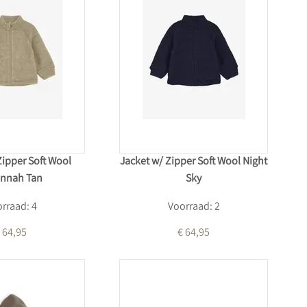
Zipper Soft Wool
Jacket w/ Zipper Soft Wool Night
annah Tan
Sky
rraad: 4
Voorraad: 2
 64,95
€ 64,95