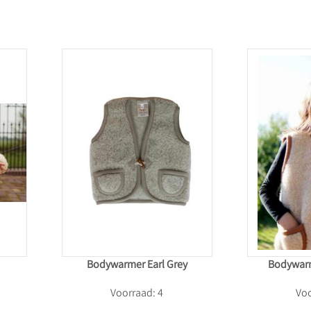
Bodywarmer Earl Grey
Bodywar
Voorraad: 4
Voo