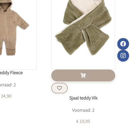
Teddy Fleece
rraad: 2
 34,90
Sjaal teddy Vik
Voorraad: 2
€ 19,95