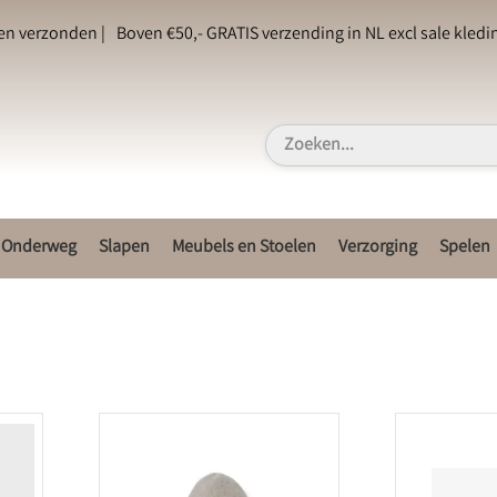
en verzonden |
Boven €50,- GRATIS verzending in NL excl sale kledin
Onderweg
Slapen
Meubels en Stoelen
Verzorging
Spelen