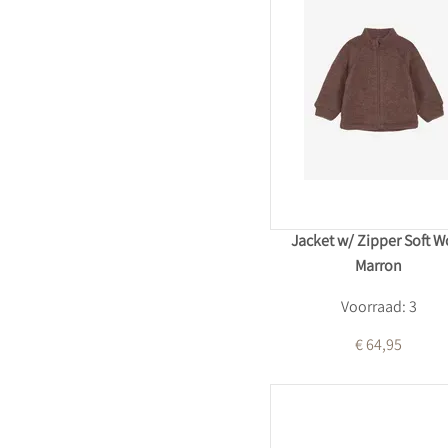
Jacket w/ Zipper Soft W
Marron
Voorraad: 3
€ 64,95