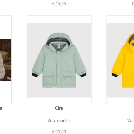
€ 45,95
€
e
Cire
Voorraad: 1
Voo
€ 90,00
€