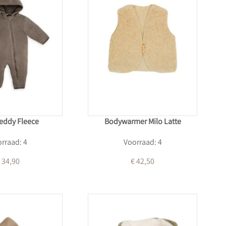
Teddy Fleece
Bodywarmer Milo Latte
rraad: 4
Voorraad: 4
 34,90
€ 42,50