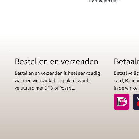
1 artikelen uit 1
Bestellen en verzenden
Betaa
Bestellen en verzenden is heel eenvoudig
Betaal veilig
via onze webwinkel. Je pakket wordt
card, Bancon
verstuurd met DPD of PostNL.
in de winkel