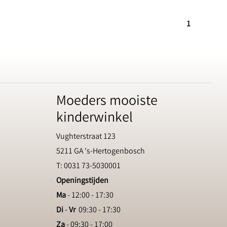
1
Moeders mooiste
kinderwinkel
Vughterstraat 123
5211 GA 's-Hertogenbosch
T: 0031 73-5030001
Openingstijden
Ma
- 12:00 - 17:30
Di
-
Vr
09:30 - 17:30
Za
- 09:30 - 17:00