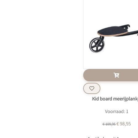
Kid board meerijplank
Voorraad: 1
€ 98,95
€ 109,95