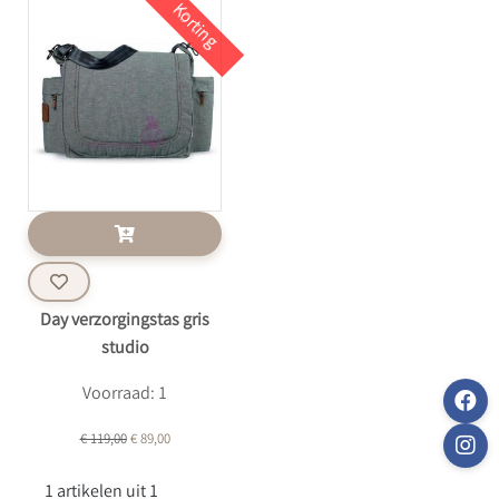
Korting
Day verzorgingstas gris
studio
Voorraad: 1
€ 119,00
€ 89,00
1 artikelen uit 1