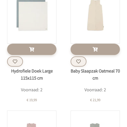
Hydrofiele Doek Large
Baby Slaapzak Oatmeal 70
115x115 cm
cm
Voorraad: 2
Voorraad: 2
€ 19,99
€ 21,99