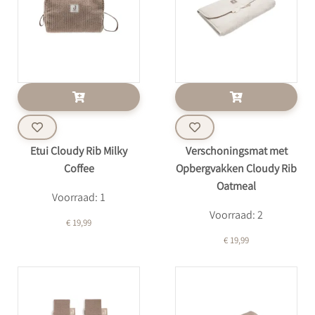
Etui Cloudy Rib Milky
Verschoningsmat met
Coffee
Opbergvakken Cloudy Rib
Oatmeal
Voorraad: 1
Voorraad: 2
€ 19,99
€ 19,99