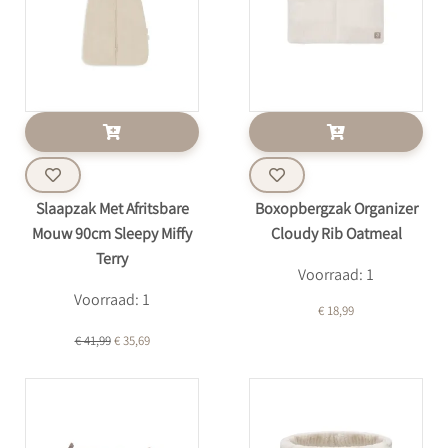
Slaapzak Met Afritsbare
Boxopbergzak Organizer
Mouw 90cm Sleepy Miffy
Cloudy Rib Oatmeal
Terry
Voorraad: 1
Voorraad: 1
€ 18,99
€ 41,99
€ 35,69