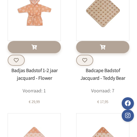
Badjas Badstof 1-2 jaar
Badcape Badstof
jacquard - Flower
Jacquard - Teddy Bear
Voorraad: 1
Voorraad: 7
€ 29,99
€ 17,95