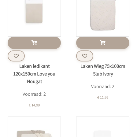
Laken ledikant
Laken Wieg 75x100cm
120x150cm Love you
Slub Ivory
Nougat
Voorraad: 2
Voorraad: 2
€ 11,99
€ 14,99