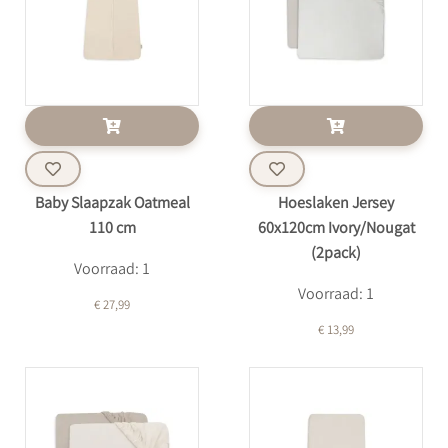
Baby Slaapzak Oatmeal
Hoeslaken Jersey
110 cm
60x120cm Ivory/Nougat
(2pack)
Voorraad: 1
Voorraad: 1
€ 27,99
€ 13,99