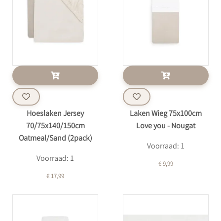
Hoeslaken Jersey
Laken Wieg 75x100cm
70/75x140/150cm
Love you - Nougat
Oatmeal/Sand (2pack)
Voorraad: 1
Voorraad: 1
€ 9,99
€ 17,99