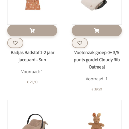
Badjas Badstof 1-2 jaar
Voetenzak groep 0+ 3/5
jacquard - Sun
punts gordel Cloudy Rib
Oatmeal
Voorraad: 1
Voorraad: 1
€ 29,99
€ 39,99