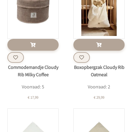
Commodemandje Cloudy
Boxopbergzak Cloudy Rib
Rib Milky Coffee
Oatmeal
Voorraad: 5
Voorraad: 2
€ 17,99
€ 29,99