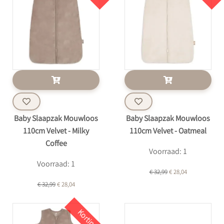
Baby Slaapzak Mouwloos
Baby Slaapzak Mouwloos
110cm Velvet - Milky
110cm Velvet - Oatmeal
Coffee
Voorraad: 1
Voorraad: 1
€ 32,99
€ 28,04
€ 32,99
€ 28,04
Korting