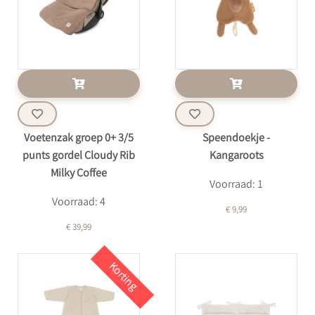
Voetenzak groep 0+ 3/5
Speendoekje -
punts gordel Cloudy Rib
Kangaroots
Milky Coffee
Voorraad: 1
Voorraad: 4
€ 9,99
€ 39,99
Korting