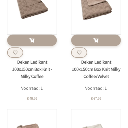
Deken Ledikant
Deken Ledikant
100x150cm Box Knit -
100x150cm Box Knit Milky
Milky Coffee
Coffee/Velvet
Voorraad: 1
Voorraad: 1
€ 49,99
€ 67,99