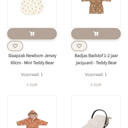
Slaapzak Newborn Jersey
Badjas Badstof 1-2 jaar
60cm - Mini Teddy Bear
jacquard - Teddy Bear
Voorraad: 1
Voorraad: 1
€ 19,99
€ 29,99