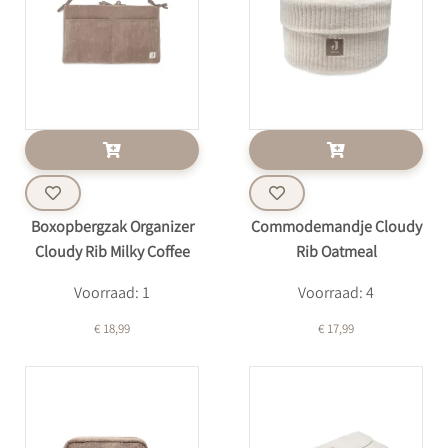
Boxopbergzak Organizer
Commodemandje Cloudy
Cloudy Rib Milky Coffee
Rib Oatmeal
Voorraad: 1
Voorraad: 4
€ 18,99
€ 17,99