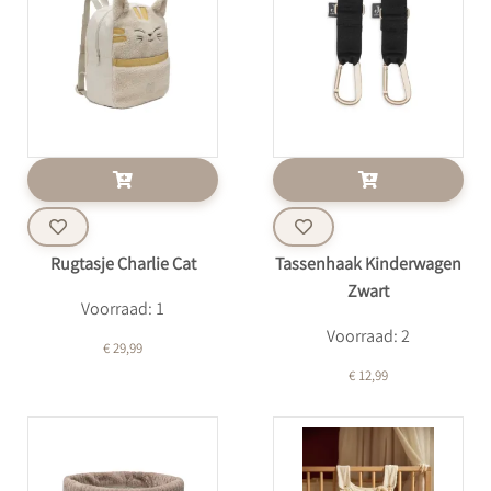
Rugtasje Charlie Cat
Tassenhaak Kinderwagen
Zwart
Voorraad: 1
Voorraad: 2
€ 29,99
€ 12,99