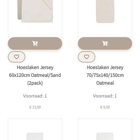
Hoeslaken Jersey
Hoeslaken Jersey
60x120cm Oatmeal/Sand
70/75x140/150cm
(2pack)
Oatmeal
Voorraad: 1
Voorraad: 1
€ 13,99
€ 9,99