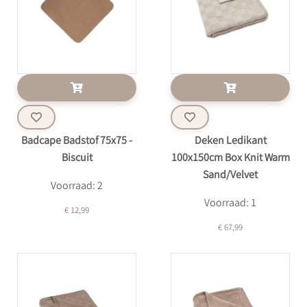
Badcape Badstof 75x75 -
Deken Ledikant
Biscuit
100x150cm Box Knit Warm
Sand/Velvet
Voorraad: 2
Voorraad: 1
€ 12,99
€ 67,99