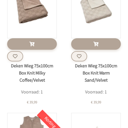
Deken Wieg 75x100cm
Deken Wieg 75x100cm
Box Knit Milky
Box Knit Warm
Coffee/Velvet
Sand/Velvet
Voorraad: 1
Voorraad: 1
€ 39,99
€ 39,99
Korting