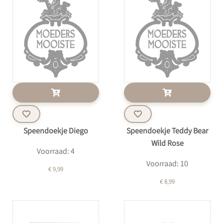
Speendoekje Diego
Speendoekje Teddy Bear
Wild Rose
Voorraad: 4
Voorraad: 10
€ 9,99
€ 8,99