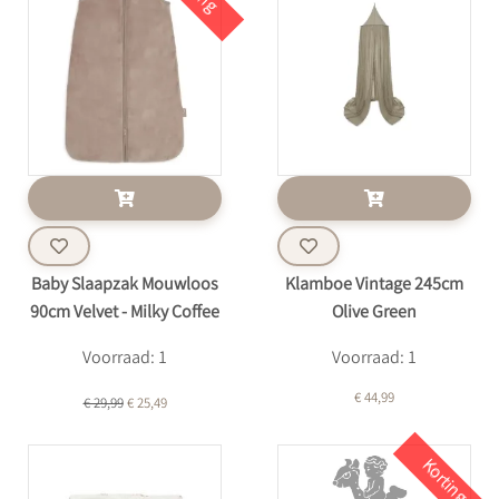
Baby Slaapzak Mouwloos
Klamboe Vintage 245cm
90cm Velvet - Milky Coffee
Olive Green
Voorraad: 1
Voorraad: 1
€ 44,99
€ 29,99
€ 25,49
Korting