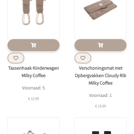
Tassenhaak Kinderwagen
Verschoningsmat met
Milky Coffee
Opbergvakken Cloudy Rib
Milky Coffee
Voorraad: 5
Voorraad: 1
€ 12,99
€ 19,99