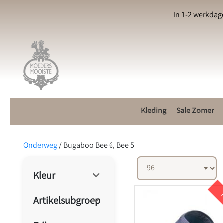
In 1-2 werkdag
Kleding
Sale Zomer
Onderweg
/
Bugaboo Bee 6, Bee 5
Kleur
K
Artikelsubgroep