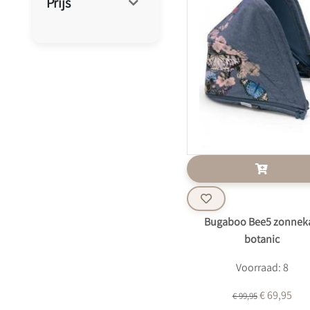
Prijs
Bugaboo Bee5 zonnek
botanic
Voorraad: 8
€ 69,95
€ 99,95