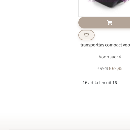
transporttas compact voo
Voorraad: 4
€ 69,95
€ 99,95
16 artikelen uit 16