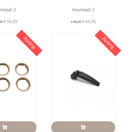
rraad: 2
Voorraad: 2
€ 54,95
€ 64,95
95
€ 89,95
Korting
Korting