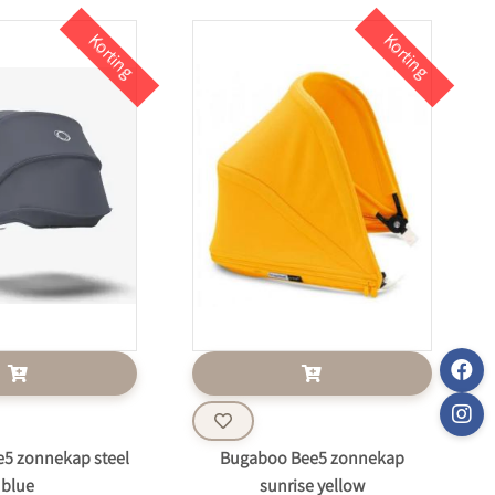
Korting
Korting
5 zonnekap steel
Bugaboo Bee5 zonnekap
blue
sunrise yellow