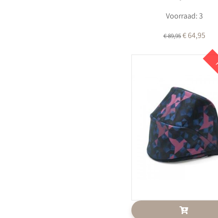
Voorraad: 3
€ 64,95
€ 89,95
K