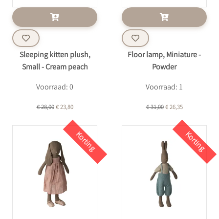
Sleeping kitten plush,
Floor lamp, Miniature -
Small - Cream peach
Powder
Voorraad: 0
Voorraad: 1
€ 28,00
€ 23,80
€ 31,00
€ 26,35
Korting
Korting