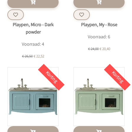
Playpen, Micro - Dark
Playpen, My - Rose
powder
Voorraad: 6
Voorraad: 4
€ 24,00
€ 20,40
€ 26,50
€ 22,52
Korting
Korting