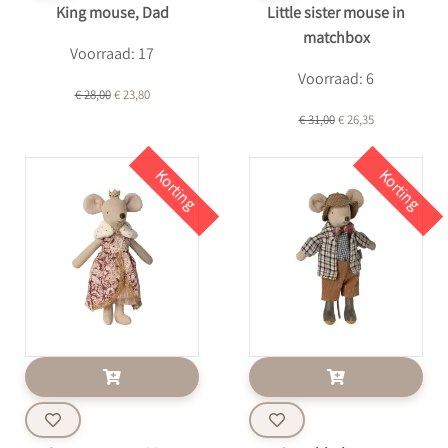
King mouse, Dad
Little sister mouse in
matchbox
Voorraad: 17
Voorraad: 6
€ 28,00
€ 23,80
€ 31,00
€ 26,35
Korting
Korting