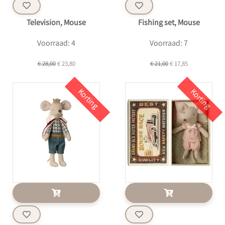
Television, Mouse
Fishing set, Mouse
Voorraad: 4
Voorraad: 7
€ 28,00
€ 23,80
€ 21,00
€ 17,85
Korting
Korting