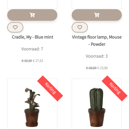
Cradle, My - Blue mint
Vintage floor lamp, Mouse
- Powder
Voorraad: 7
Voorraad: 3
€ 32,50
€ 27,62
€ 28,00
€ 23,80
Korting
Korting