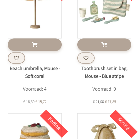
Beach umbrella, Mouse -
Toothbrush set in bag,
Soft coral
Mouse - Blue stripe
Voorraad: 4
Voorraad: 9
€ 18,50
€ 15,72
€ 21,00
€ 17,85
Korting
Korting