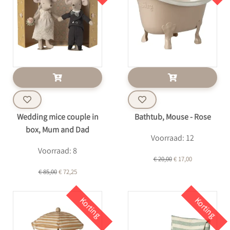
Wedding mice couple in
Bathtub, Mouse - Rose
box, Mum and Dad
Voorraad: 12
Voorraad: 8
€ 20,00
€ 17,00
€ 85,00
€ 72,25
Korting
Korting