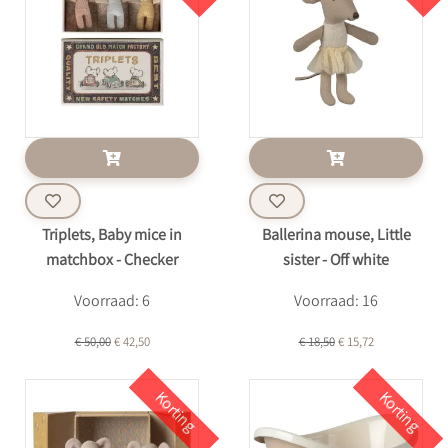
Triplets, Baby mice in
Ballerina mouse, Little
matchbox - Checker
sister - Off white
Voorraad: 6
Voorraad: 16
€ 50,00
€ 42,50
€ 18,50
€ 15,72
Korting
Korting