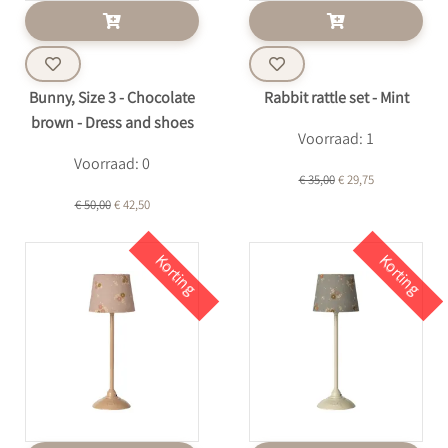
Bunny, Size 3 - Chocolate
Rabbit rattle set - Mint
brown - Dress and shoes
Voorraad: 1
Voorraad: 0
€ 35,00
€ 29,75
€ 50,00
€ 42,50
Korting
Korting