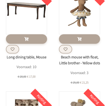
Long dining table, Mouse
Beach mouse with float,
Little brother - Yellow dots
Voorraad: 10
Voorraad: 3
€ 20,00
€ 17,00
€ 25,00
€ 21,25
Korting
Korting