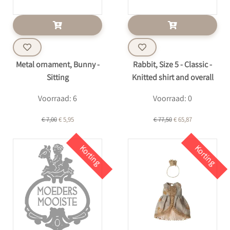
Metal ornament, Bunny -
Rabbit, Size 5 - Classic -
Sitting
Knitted shirt and overall
Voorraad: 6
Voorraad: 0
€ 7,00
€ 5,95
€ 77,50
€ 65,87
Korting
Korting