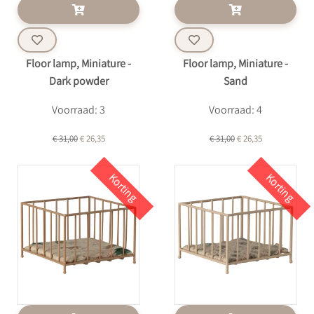
Floor lamp, Miniature -
Floor lamp, Miniature -
Dark powder
Sand
Voorraad: 3
Voorraad: 4
€ 31,00
€ 26,35
€ 31,00
€ 26,35
Korting
Korting