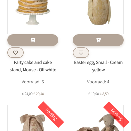
Party cake and cake
Easter egg, Small - Cream
stand, Mouse - Off white
yellow
Voorraad: 6
Voorraad: 4
€ 24,00
€ 20,40
€ 10,00
€ 8,50
Korting
Korting