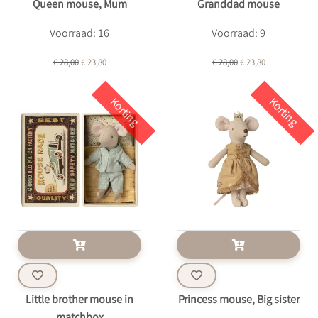
Queen mouse, Mum
Granddad mouse
Voorraad: 16
Voorraad: 9
€ 28,00
€ 23,80
€ 28,00
€ 23,80
Korting
Korting
Little brother mouse in
Princess mouse, Big sister