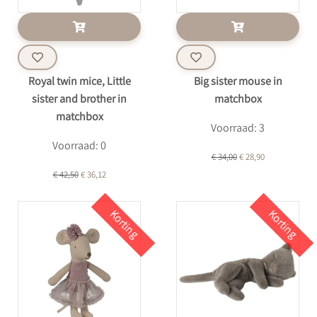
Royal twin mice, Little
Big sister mouse in
sister and brother in
matchbox
matchbox
Voorraad: 3
Voorraad: 0
€ 34,00
€ 28,90
€ 42,50
€ 36,12
Korting
Korting