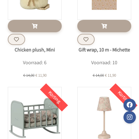
Chicken plush, Mini
Gift wrap, 10 m - Michette
Voorraad: 6
Voorraad: 10
€ 14,00
€ 11,90
€ 14,00
€ 11,90
Korting
Korting