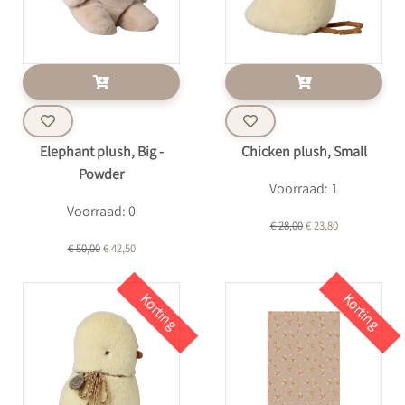
Elephant plush, Big -
Chicken plush, Small
Powder
Voorraad: 1
Voorraad: 0
€ 28,00
€ 23,80
€ 50,00
€ 42,50
Korting
Korting