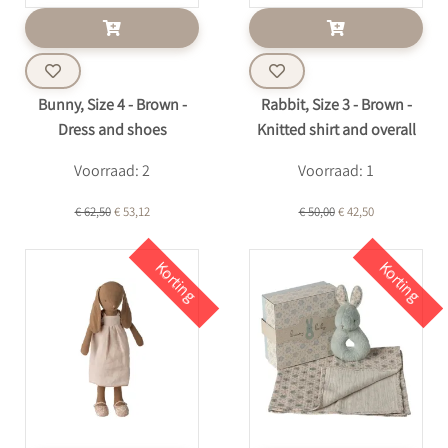
Bunny, Size 4 - Brown -
Rabbit, Size 3 - Brown -
Dress and shoes
Knitted shirt and overall
Voorraad: 2
Voorraad: 1
€ 62,50
€ 53,12
€ 50,00
€ 42,50
Korting
Korting