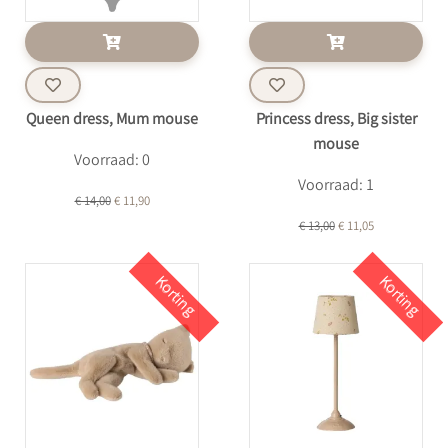
Queen dress, Mum mouse
Princess dress, Big sister
mouse
Voorraad: 0
Voorraad: 1
€ 14,00
€ 11,90
€ 13,00
€ 11,05
Korting
Korting