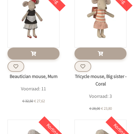
Beautician mouse, Mum
Tricycle mouse, Big sister -
Coral
Voorraad: 11
Voorraad: 3
€ 32,50
€ 27,62
€ 28,00
€ 23,80
Korting
Korting