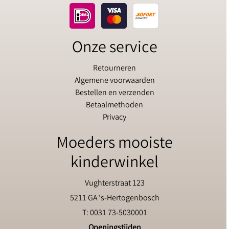
Onze service
Retourneren
Algemene voorwaarden
Bestellen en verzenden
Betaalmethoden
Privacy
Moeders mooiste
kinderwinkel
Vughterstraat 123
5211 GA 's-Hertogenbosch
T: 0031 73-5030001
Openingstijden