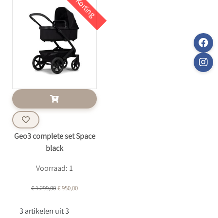
Korting
Geo3 complete set Space
black
Voorraad: 1
€ 1.299,00
€ 950,00
3 artikelen uit 3