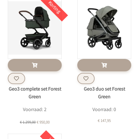
Korting
Geo3 complete set Forest
Geo3 duo set Forest
Green
Green
Voorraad: 2
Voorraad: 0
€ 147,95
€ 1.299,00
€ 950,00