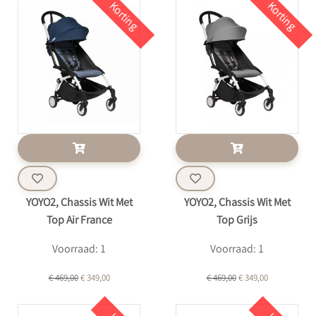
Korting
Korting
YOYO2, Chassis Wit Met
YOYO2, Chassis Wit Met
Top Air France
Top Grijs
Voorraad: 1
Voorraad: 1
€ 469,00
€ 349,00
€ 469,00
€ 349,00