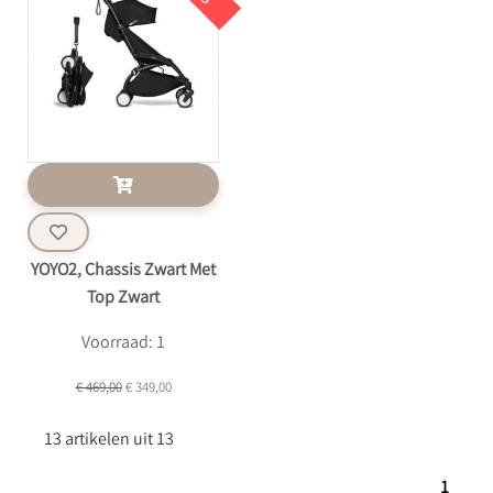
YOYO2, Chassis Zwart Met
Top Zwart
Voorraad: 1
€ 469,00
€ 349,00
13 artikelen uit 13
1