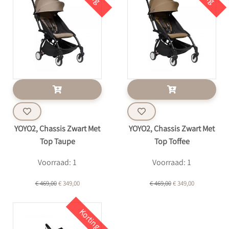
YOYO2, Chassis Zwart Met
YOYO2, Chassis Zwart Met
Top Taupe
Top Toffee
Voorraad: 1
Voorraad: 1
€ 469,00
€ 349,00
€ 469,00
€ 349,00
Korting