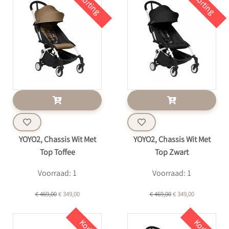
Korting
Korting
YOYO2, Chassis Wit Met
YOYO2, Chassis Wit Met
Top Toffee
Top Zwart
Voorraad: 1
Voorraad: 1
€ 469,00
€ 349,00
€ 469,00
€ 349,00