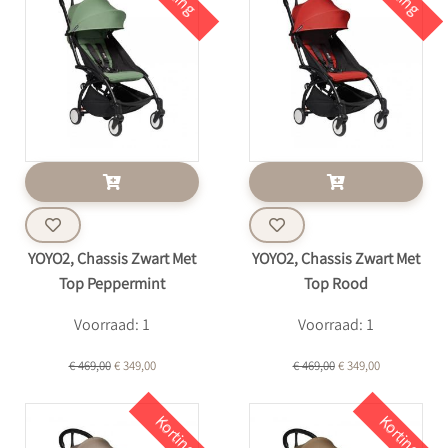
YOYO2, Chassis Zwart Met
YOYO2, Chassis Zwart Met
Top Peppermint
Top Rood
Voorraad: 1
Voorraad: 1
€ 469,00
€ 349,00
€ 469,00
€ 349,00
Korting
Korting