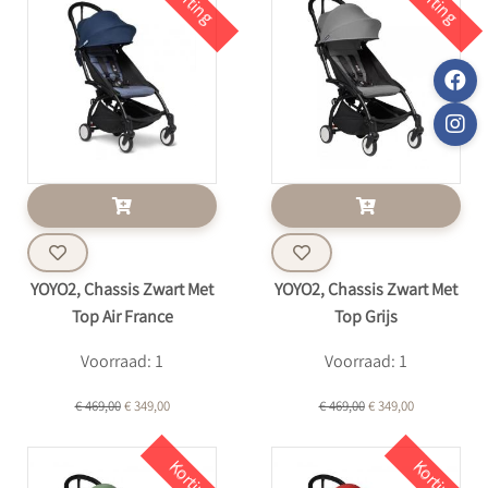
Korting
Korting
YOYO2, Chassis Zwart Met
YOYO2, Chassis Zwart Met
Top Air France
Top Grijs
Voorraad: 1
Voorraad: 1
€ 469,00
€ 349,00
€ 469,00
€ 349,00
Korting
Korting