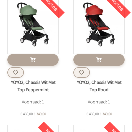
Korting
Korting
YOYO2, Chassis Wit Met
YOYO2, Chassis Wit Met
Top Peppermint
Top Rood
Voorraad: 1
Voorraad: 1
€ 469,00
€ 349,00
€ 469,00
€ 349,00