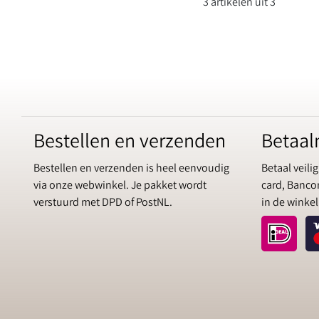
3 artikelen uit 3
Bestellen en verzenden
Betaa
Bestellen en verzenden is heel eenvoudig
Betaal veilig
via onze webwinkel. Je pakket wordt
card, Bancon
verstuurd met DPD of PostNL.
in de winkel