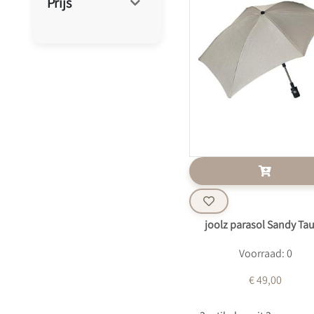
Prijs
joolz parasol Sandy Ta
Voorraad: 0
€ 49,00