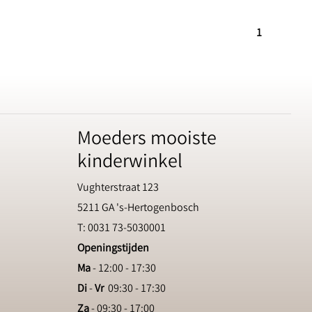
1
Moeders mooiste
kinderwinkel
Vughterstraat 123
5211 GA 's-Hertogenbosch
T: 0031 73-5030001
Openingstijden
Ma
- 12:00 - 17:30
Di
-
Vr
09:30 - 17:30
Za
- 09:30 - 17:00