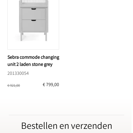
Sebra commode changing
unit 2 laden stone grey
201330054
€ 799,00
€ 921,00
Bestellen en verzenden