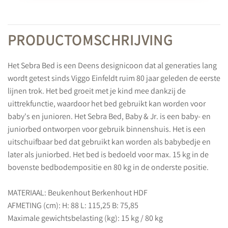
PRODUCTOMSCHRIJVING
Het Sebra Bed is een Deens designicoon dat al generaties lang
wordt getest sinds Viggo Einfeldt ruim 80 jaar geleden de eerste
lijnen trok. Het bed groeit met je kind mee dankzij de
uittrekfunctie, waardoor het bed gebruikt kan worden voor
baby's en junioren. Het Sebra Bed, Baby & Jr. is een baby- en
juniorbed ontworpen voor gebruik binnenshuis. Het is een
uitschuifbaar bed dat gebruikt kan worden als babybedje en
later als juniorbed. Het bed is bedoeld voor max. 15 kg in de
bovenste bedbodempositie en 80 kg in de onderste positie.
MATERIAAL: Beukenhout Berkenhout HDF
AFMETING (cm): H: 88 L: 115,25 B: 75,85
Maximale gewichtsbelasting (kg): 15 kg / 80 kg