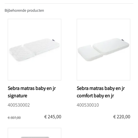
Bijbehorende producten
Sebra matras baby en jr
Sebra matras baby en jr
signature
comfort baby en jr
400530002
400530010
€ 245,00
€ 220,00
€ 307,00