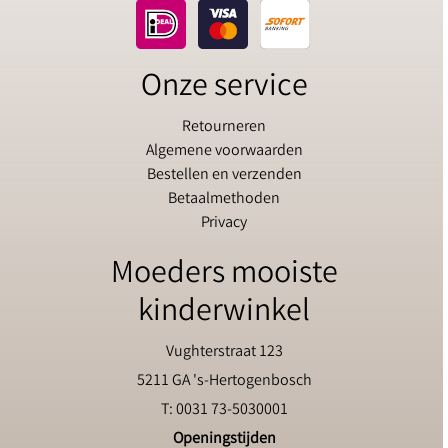
Onze service
Retourneren
Algemene voorwaarden
Bestellen en verzenden
Betaalmethoden
Privacy
Moeders mooiste
kinderwinkel
Vughterstraat 123
5211 GA 's-Hertogenbosch
T: 0031 73-5030001
Openingstijden