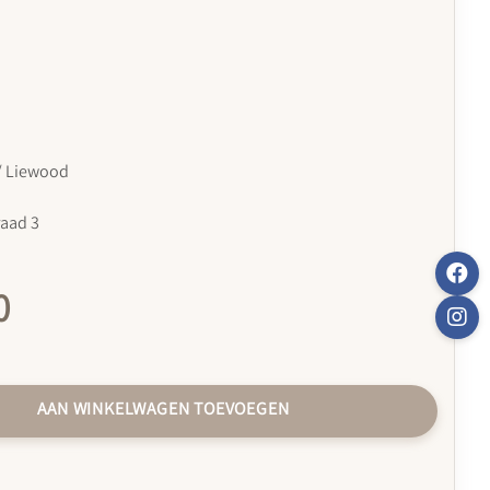
/ Liewood
raad 3
0
AAN WINKELWAGEN TOEVOEGEN