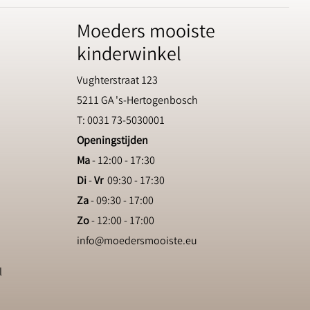
Moeders mooiste
kinderwinkel
Vughterstraat 123
5211 GA 's-Hertogenbosch
T: 0031 73-5030001
Openingstijden
Ma
- 12:00 - 17:30
Di
-
Vr
09:30 - 17:30
Za
- 09:30 - 17:00
Zo
- 12:00 - 17:00
info@moedersmooiste.eu
l