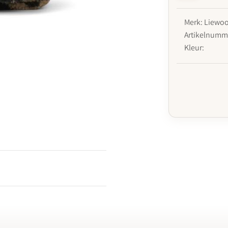
Merk: Liewo
Artikelnumme
Kleur: