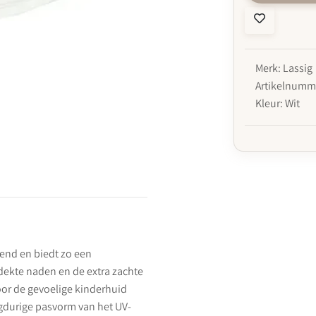
Merk: Lassig
Artikelnumme
Kleur: Wit
gend en biedt zo een
dekte naden en de extra zachte
oor de gevoelige kinderhuid
durige pasvorm van het UV-