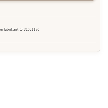
r fabrikant: 1431021180