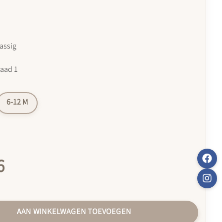
assig
raad 1
6-12 M
6
AAN WINKELWAGEN TOEVOEGEN