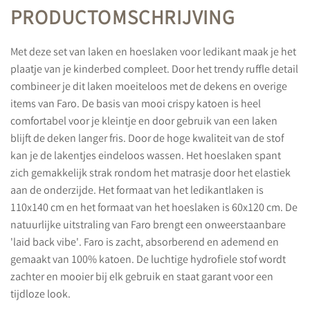
PRODUCTOMSCHRIJVING
Met deze set van laken en hoeslaken voor ledikant maak je het
plaatje van je kinderbed compleet. Door het trendy ruffle detail
combineer je dit laken moeiteloos met de dekens en overige
items van Faro. De basis van mooi crispy katoen is heel
comfortabel voor je kleintje en door gebruik van een laken
blijft de deken langer fris. Door de hoge kwaliteit van de stof
kan je de lakentjes eindeloos wassen. Het hoeslaken spant
zich gemakkelijk strak rondom het matrasje door het elastiek
aan de onderzijde. Het formaat van het ledikantlaken is
110x140 cm en het formaat van het hoeslaken is 60x120 cm. De
natuurlijke uitstraling van Faro brengt een onweerstaanbare
'laid back vibe'. Faro is zacht, absorberend en ademend en
gemaakt van 100% katoen. De luchtige hydrofiele stof wordt
zachter en mooier bij elk gebruik en staat garant voor een
tijdloze look.