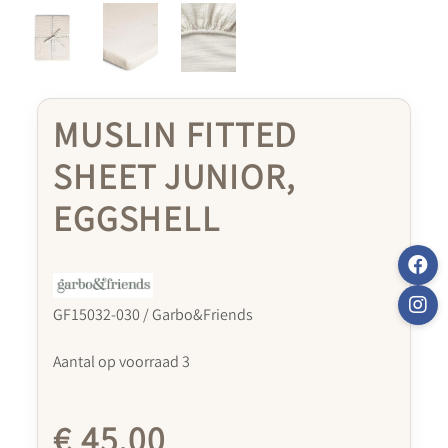
MUSLIN FITTED
SHEET JUNIOR,
EGGSHELL
GF15032-030 / Garbo&Friends
Aantal op voorraad 3
€ 45,00