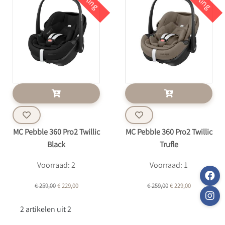
MC Pebble 360 Pro2 Twillic
MC Pebble 360 Pro2 Twillic
Black
Trufle
Voorraad: 2
Voorraad: 1
€ 259,00
€ 229,00
€ 259,00
€ 229,00
2 artikelen uit 2