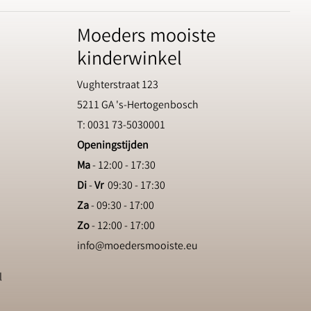
Moeders mooiste
kinderwinkel
Vughterstraat 123
5211 GA 's-Hertogenbosch
T: 0031 73-5030001
Openingstijden
Ma
- 12:00 - 17:30
Di
-
Vr
09:30 - 17:30
Za
- 09:30 - 17:00
Zo
- 12:00 - 17:00
info@moedersmooiste.eu
l