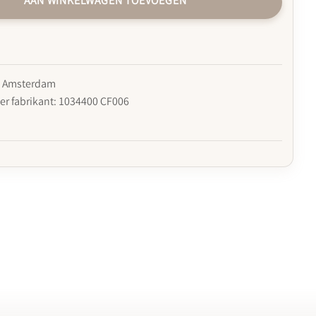
AAN WINKELWAGEN TOEVOEGEN
e Amsterdam
r fabrikant: 1034400 CF006