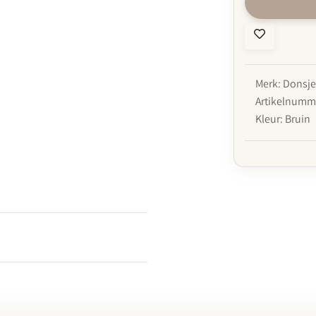
Merk: Donsj
Artikelnumme
Kleur: Bruin